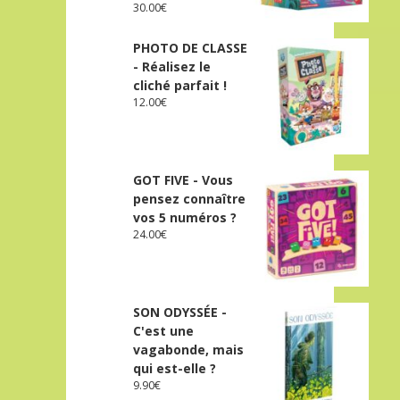
30.00
€
PHOTO DE CLASSE
- Réalisez le
cliché parfait !
12.00
€
GOT FIVE - Vous
pensez connaître
vos 5 numéros ?
24.00
€
SON ODYSSÉE -
C'est une
vagabonde, mais
qui est-elle ?
9.90
€