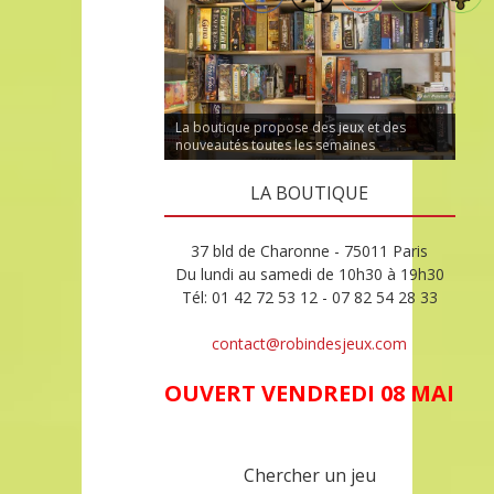
La boutique propose des jeux et des
nouveautés toutes les semaines
LA BOUTIQUE
37 bld de Charonne - 75011 Paris
Du lundi au samedi de 10h30 à 19h30
Tél: 01 42 72 53 12 - 07 82 54 28 33
contact@robindesjeux.com
OUVERT VENDREDI 08 MAI
Chercher un jeu