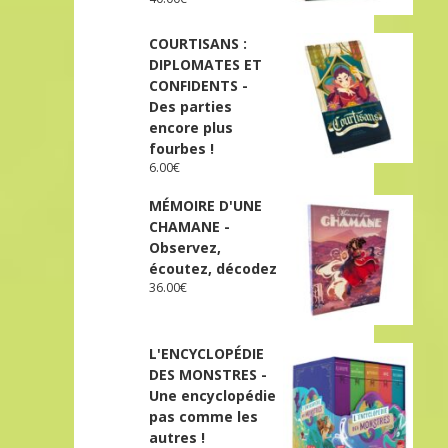
COURTISANS :
DIPLOMATES ET
CONFIDENTS -
Des parties
encore plus
fourbes !
6.00
€
MÉMOIRE D'UNE
CHAMANE -
Observez,
écoutez, décodez
36.00
€
L'ENCYCLOPÉDIE
DES MONSTRES -
Une encyclopédie
pas comme les
autres !