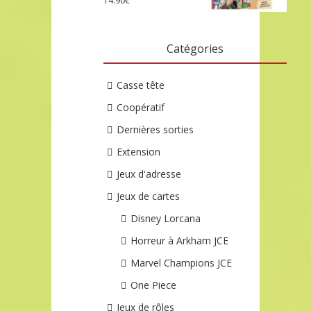
14.90
€
Catégories
Casse tête
Coopératif
Dernières sorties
Extension
Jeux d'adresse
Jeux de cartes
Disney Lorcana
Horreur à Arkham JCE
Marvel Champions JCE
One Piece
Jeux de rôles