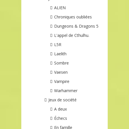
ALIEN
Chroniques oubliées
Dungeons & Dragons 5
L'appel de Cthulhu.
L5R
Laelith
Sombre
Vaesen
Vampire
Warhammer
Jeux de société
A deux
Échecs
En famille