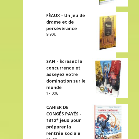
FÉAUX - Un jeu de
drame et de
persévérance
9.90
€
SAN - Écrasez la
concurrence et
asseyez votre
domination sur le
monde
17.00
€
CAHIER DE
CONGÉS PAYÉS -
1312* jeux pour
préparer la
rentrée sociale