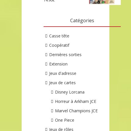
14.90
€
Catégories
Casse tête
Coopératif
Dernières sorties
Extension
Jeux d'adresse
Jeux de cartes
Disney Lorcana
Horreur à Arkham JCE
Marvel Champions JCE
One Piece
Jeux de rôles