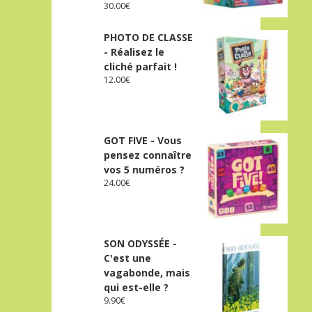
30.00
€
PHOTO DE CLASSE
- Réalisez le
cliché parfait !
12.00
€
GOT FIVE - Vous
pensez connaître
vos 5 numéros ?
24.00
€
SON ODYSSÉE -
C'est une
vagabonde, mais
qui est-elle ?
9.90
€