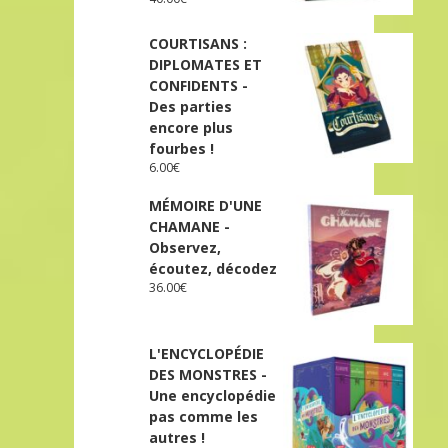
COURTISANS :
DIPLOMATES ET
CONFIDENTS -
Des parties
encore plus
fourbes !
6.00
€
MÉMOIRE D'UNE
CHAMANE -
Observez,
écoutez, décodez
36.00
€
L'ENCYCLOPÉDIE
DES MONSTRES -
Une encyclopédie
pas comme les
autres !