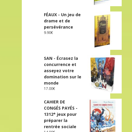
FÉAUX - Un jeu de
drame et de
persévérance
9.90
€
SAN - Écrasez la
concurrence et
asseyez votre
domination sur le
monde
17.00
€
CAHIER DE
CONGÉS PAYÉS -
1312* jeux pour
préparer la
rentrée sociale