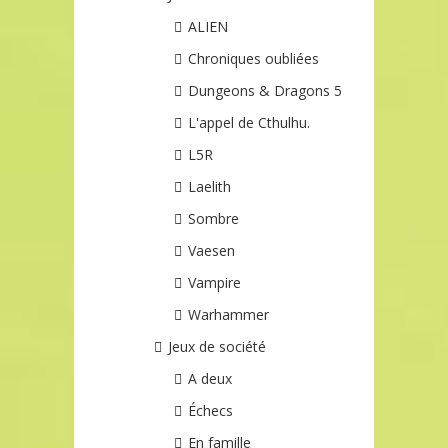
ALIEN
Chroniques oubliées
Dungeons & Dragons 5
L'appel de Cthulhu.
L5R
Laelith
Sombre
Vaesen
Vampire
Warhammer
Jeux de société
A deux
Échecs
En famille