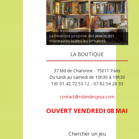
La boutique propose des jeux et des
nouveautés toutes les semaines
LA BOUTIQUE
37 bld de Charonne - 75011 Paris
Du lundi au samedi de 10h30 à 19h30
Tél: 01 42 72 53 12 - 07 82 54 28 33
contact@robindesjeux.com
OUVERT VENDREDI 08 MAI
Chercher un jeu