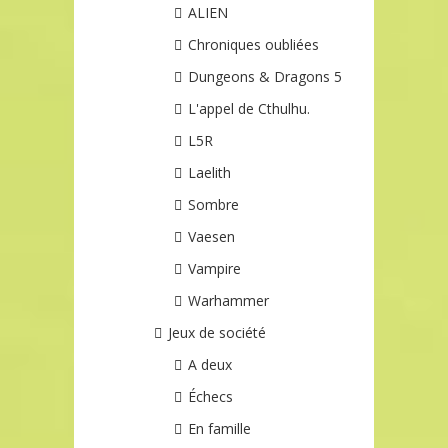
ALIEN
Chroniques oubliées
Dungeons & Dragons 5
L'appel de Cthulhu.
L5R
Laelith
Sombre
Vaesen
Vampire
Warhammer
Jeux de société
A deux
Échecs
En famille