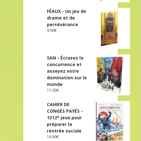
FÉAUX - Un jeu de
drame et de
persévérance
9.90
€
SAN - Écrasez la
concurrence et
asseyez votre
domination sur le
monde
17.00
€
CAHIER DE
CONGÉS PAYÉS -
1312* jeux pour
préparer la
rentrée sociale
14.90
€