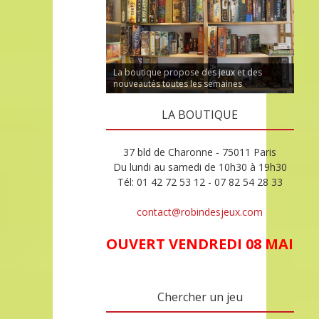
La boutique propose des jeux et des
nouveautés toutes les semaines
LA BOUTIQUE
37 bld de Charonne - 75011 Paris
Du lundi au samedi de 10h30 à 19h30
Tél: 01 42 72 53 12 - 07 82 54 28 33
contact@robindesjeux.com
OUVERT VENDREDI 08 MAI
Chercher un jeu