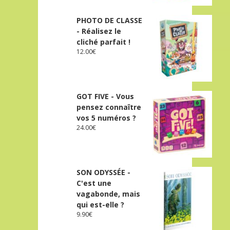
PHOTO DE CLASSE
- Réalisez le
cliché parfait !
12.00
€
GOT FIVE - Vous
pensez connaître
vos 5 numéros ?
24.00
€
SON ODYSSÉE -
C'est une
vagabonde, mais
qui est-elle ?
9.90
€