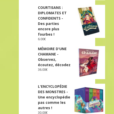
COURTISANS :
DIPLOMATES ET
CONFIDENTS -
Des parties
encore plus
fourbes !
6.00
€
MÉMOIRE D'UNE
CHAMANE -
Observez,
écoutez, décodez
36.00
€
L'ENCYCLOPÉDIE
DES MONSTRES -
Une encyclopédie
pas comme les
autres !
30.00
€