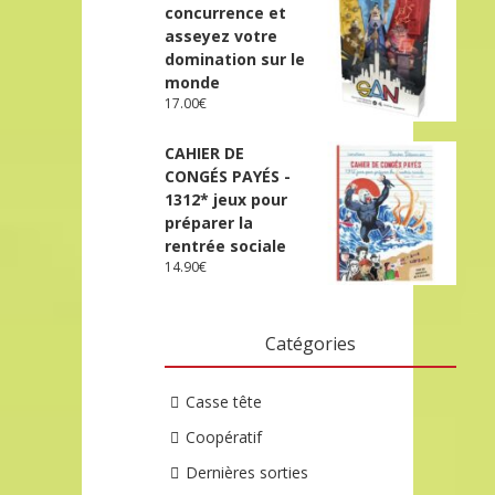
concurrence et
asseyez votre
domination sur le
monde
17.00
€
CAHIER DE
CONGÉS PAYÉS -
1312* jeux pour
préparer la
rentrée sociale
14.90
€
Catégories
Casse tête
Coopératif
Dernières sorties