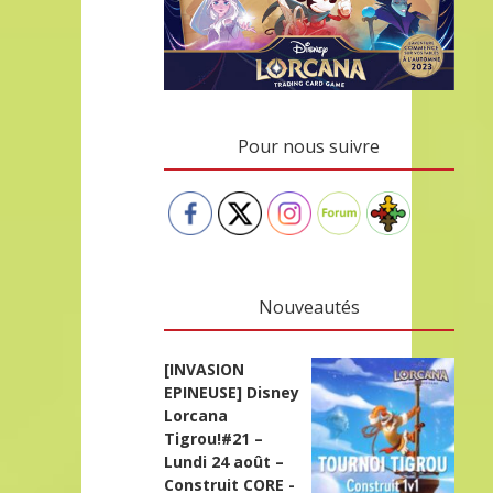
Pour nous suivre
Nouveautés
[INVASION
EPINEUSE] Disney
Lorcana
Tigrou!#21 –
Lundi 24 août –
Construit CORE -