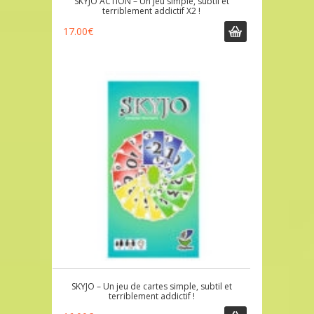
SKYJO ACTION – Un jeu simple, subtil et
terriblement addictif X2 !
17.00
€
SKYJO – Un jeu de cartes simple, subtil et
terriblement addictif !