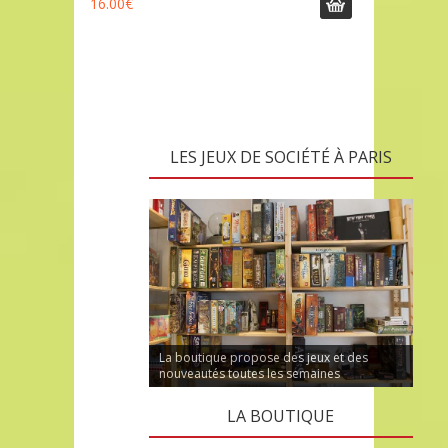
16.00
€
LES JEUX DE SOCIÉTÉ À PARIS
La boutique propose des jeux et des
nouveautés toutes les semaines
LA BOUTIQUE