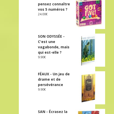
pensez connaître
vos 5 numéros ?
24.00
€
SON ODYSSÉE -
C'est une
vagabonde, mais
qui est-elle ?
9.90
€
FÉAUX - Un jeu de
drame et de
persévérance
9.90
€
SAN - Écrasez la