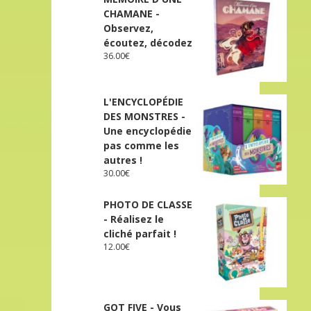
CHAMANE -
Observez,
écoutez, décodez
36.00
€
L'ENCYCLOPÉDIE
DES MONSTRES -
Une encyclopédie
pas comme les
autres !
30.00
€
PHOTO DE CLASSE
- Réalisez le
cliché parfait !
12.00
€
GOT FIVE - Vous