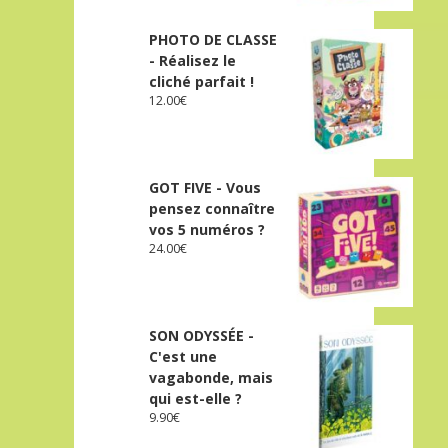
PHOTO DE CLASSE
- Réalisez le
cliché parfait !
12.00
€
GOT FIVE - Vous
pensez connaître
vos 5 numéros ?
24.00
€
SON ODYSSÉE -
C'est une
vagabonde, mais
qui est-elle ?
9.90
€