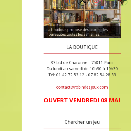
La boutique propose des jeux et des
nouveautés toutes les semaines
LA BOUTIQUE
37 bld de Charonne - 75011 Paris
Du lundi au samedi de 10h30 à 19h30
Tél: 01 42 72 53 12 - 07 82 54 28 33
contact@robindesjeux.com
OUVERT VENDREDI 08 MAI
Chercher un jeu