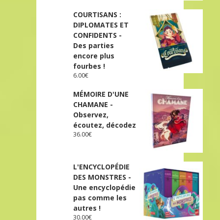
COURTISANS :
DIPLOMATES ET
CONFIDENTS -
Des parties
encore plus
fourbes !
6.00
€
MÉMOIRE D'UNE
CHAMANE -
Observez,
écoutez, décodez
36.00
€
L'ENCYCLOPÉDIE
DES MONSTRES -
Une encyclopédie
pas comme les
autres !
30.00
€