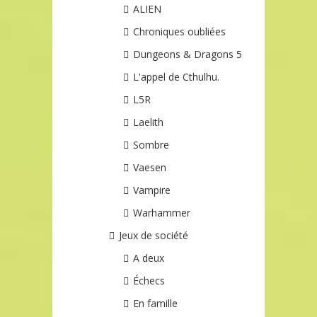
ALIEN
Chroniques oubliées
Dungeons & Dragons 5
L'appel de Cthulhu.
L5R
Laelith
Sombre
Vaesen
Vampire
Warhammer
Jeux de société
A deux
Échecs
En famille