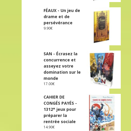
FÉAUX - Un jeu de
drame et de
persévérance
9.90
€
SAN - Écrasez la
concurrence et
asseyez votre
domination sur le
monde
17.00
€
CAHIER DE
CONGÉS PAYÉS -
1312* jeux pour
préparer la
rentrée sociale
14.90
€