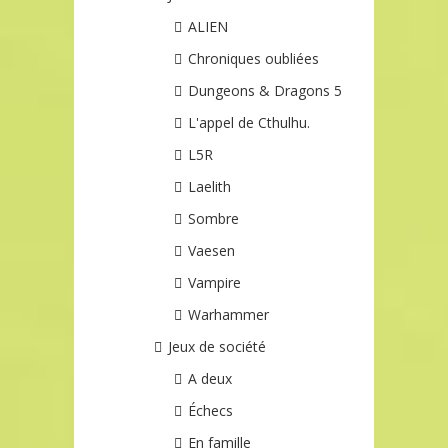
ALIEN
Chroniques oubliées
Dungeons & Dragons 5
L'appel de Cthulhu.
L5R
Laelith
Sombre
Vaesen
Vampire
Warhammer
Jeux de société
A deux
Échecs
En famille