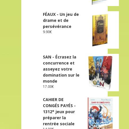
FÉAUX - Un jeu de
drame et de
persévérance
9.90
€
SAN - Écrasez la
concurrence et
asseyez votre
domination sur le
monde
17.00
€
CAHIER DE
CONGÉS PAYÉS -
1312* jeux pour
préparer la
rentrée sociale