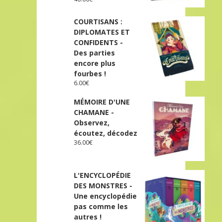
COURTISANS :
DIPLOMATES ET
CONFIDENTS -
Des parties
encore plus
fourbes !
6.00
€
MÉMOIRE D'UNE
CHAMANE -
Observez,
écoutez, décodez
36.00
€
L'ENCYCLOPÉDIE
DES MONSTRES -
Une encyclopédie
pas comme les
autres !