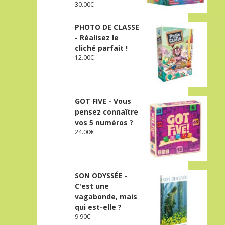
30.00
€
PHOTO DE CLASSE
- Réalisez le
cliché parfait !
12.00
€
GOT FIVE - Vous
pensez connaître
vos 5 numéros ?
24.00
€
SON ODYSSÉE -
C'est une
vagabonde, mais
qui est-elle ?
9.90
€