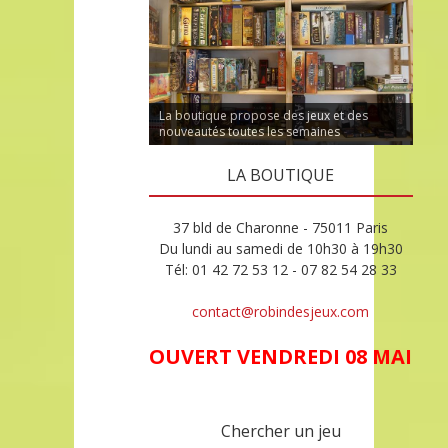
La boutique propose des jeux et des
nouveautés toutes les semaines
LA BOUTIQUE
37 bld de Charonne - 75011 Paris
Du lundi au samedi de 10h30 à 19h30
Tél: 01 42 72 53 12 - 07 82 54 28 33
contact@robindesjeux.com
OUVERT VENDREDI 08 MAI
Chercher un jeu