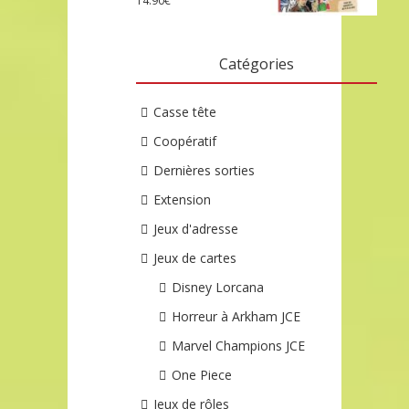
14.90
€
Catégories
Casse tête
Coopératif
Dernières sorties
Extension
Jeux d'adresse
Jeux de cartes
Disney Lorcana
Horreur à Arkham JCE
Marvel Champions JCE
One Piece
Jeux de rôles