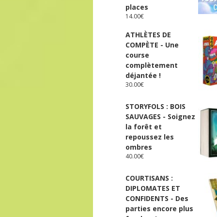
places
14.00
€
ATHLÈTES DE
COMPÈTE - Une
course
complètement
déjantée !
30.00
€
STORYFOLS : BOIS
SAUVAGES - Soignez
la forêt et
repoussez les
ombres
40.00
€
COURTISANS :
DIPLOMATES ET
CONFIDENTS - Des
parties encore plus