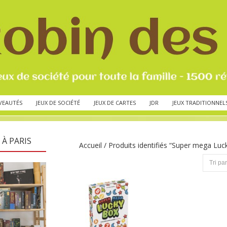
VEAUTÉS
JEUX DE SOCIÉTÉ
JEUX DE CARTES
JDR
JEUX TRADITIONNEL
 À PARIS
Accueil
/ Produits identifiés “Super mega Luc