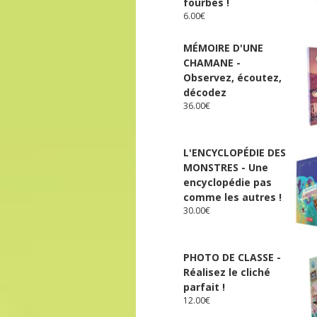
fourbes !
6.00
€
MÉMOIRE D'UNE
CHAMANE -
Observez, écoutez,
décodez
36.00
€
L'ENCYCLOPÉDIE DES
MONSTRES - Une
encyclopédie pas
comme les autres !
30.00
€
PHOTO DE CLASSE -
Réalisez le cliché
parfait !
12.00
€