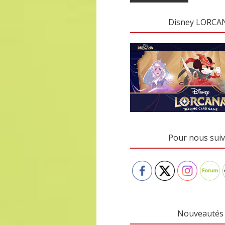
Disney LORCA
Pour nous suiv
Nouveautés