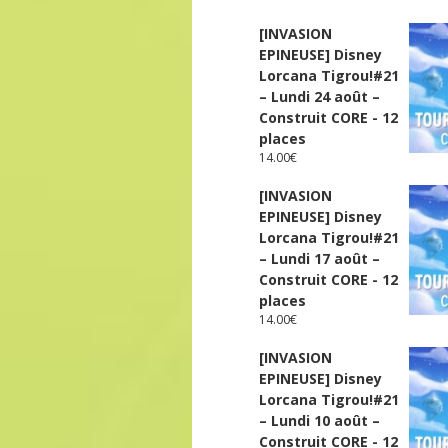
[INVASION
EPINEUSE] Disney
Lorcana Tigrou!#21
– Lundi 24 août –
Construit CORE - 12
places
14.00
€
[INVASION
EPINEUSE] Disney
Lorcana Tigrou!#21
– Lundi 17 août –
Construit CORE - 12
places
14.00
€
[INVASION
EPINEUSE] Disney
Lorcana Tigrou!#21
– Lundi 10 août –
Construit CORE - 12