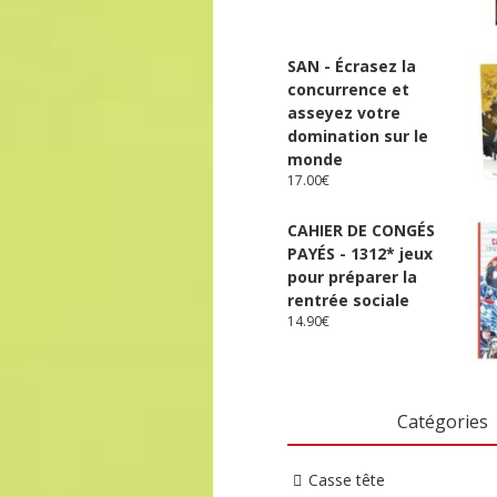
SAN - Écrasez la
concurrence et
asseyez votre
domination sur le
monde
17.00
€
CAHIER DE CONGÉS
PAYÉS - 1312* jeux
pour préparer la
rentrée sociale
14.90
€
Catégories
Casse tête