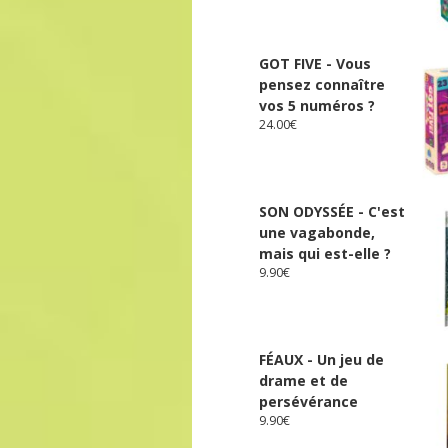
GOT FIVE - Vous
pensez connaître
vos 5 numéros ?
24.00
€
SON ODYSSÉE - C'est
une vagabonde,
mais qui est-elle ?
9.90
€
FÉAUX - Un jeu de
drame et de
persévérance
9.90
€