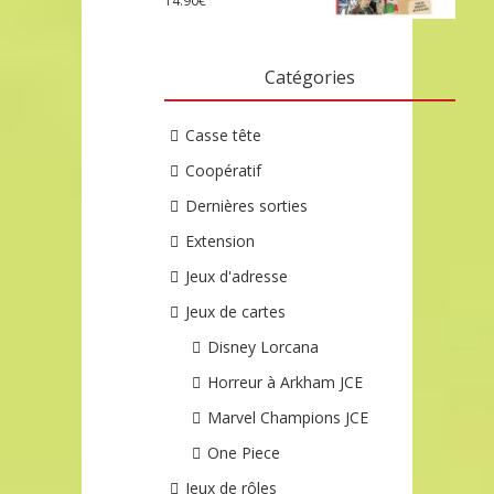
14.90
€
Catégories
Casse tête
Coopératif
Dernières sorties
Extension
Jeux d'adresse
Jeux de cartes
Disney Lorcana
Horreur à Arkham JCE
Marvel Champions JCE
One Piece
Jeux de rôles