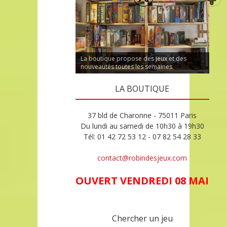
La boutique propose des jeux et des
nouveautés toutes les semaines
LA BOUTIQUE
37 bld de Charonne - 75011 Paris
Du lundi au samedi de 10h30 à 19h30
Tél: 01 42 72 53 12 - 07 82 54 28 33
contact@robindesjeux.com
OUVERT VENDREDI 08 MAI
Chercher un jeu