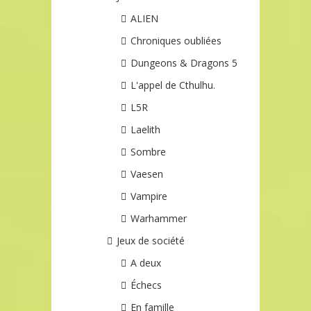
ALIEN
Chroniques oubliées
Dungeons & Dragons 5
L'appel de Cthulhu.
L5R
Laelith
Sombre
Vaesen
Vampire
Warhammer
Jeux de société
A deux
Échecs
En famille