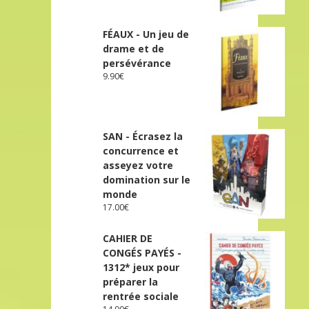
FÉAUX - Un jeu de
drame et de
persévérance
9.90
€
SAN - Écrasez la
concurrence et
asseyez votre
domination sur le
monde
17.00
€
CAHIER DE
CONGÉS PAYÉS -
1312* jeux pour
préparer la
rentrée sociale