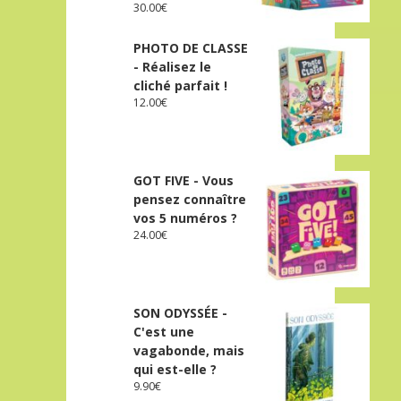
30.00
€
PHOTO DE CLASSE
- Réalisez le
cliché parfait !
12.00
€
GOT FIVE - Vous
pensez connaître
vos 5 numéros ?
24.00
€
SON ODYSSÉE -
C'est une
vagabonde, mais
qui est-elle ?
9.90
€