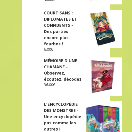
COURTISANS :
DIPLOMATES ET
CONFIDENTS -
Des parties
encore plus
fourbes !
6.00
€
MÉMOIRE D'UNE
CHAMANE -
Observez,
écoutez, décodez
36.00
€
L'ENCYCLOPÉDIE
DES MONSTRES -
Une encyclopédie
pas comme les
autres !