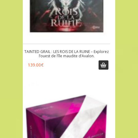
TAINTED GRAIL : LES ROIS DE LA RUINE – Explorez
l’ouest de l’île maudite d’Avalon.
139.00
€