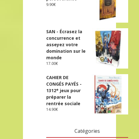
9.90
€
SAN - Écrasez la
concurrence et
asseyez votre
domination sur le
monde
17.00
€
CAHIER DE
CONGÉS PAYÉS -
1312* jeux pour
préparer la
rentrée sociale
14.90
€
Catégories