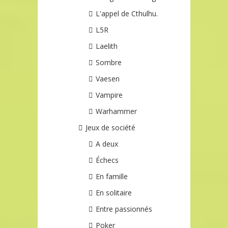
L'appel de Cthulhu.
L5R
Laelith
Sombre
Vaesen
Vampire
Warhammer
Jeux de société
A deux
Échecs
En famille
En solitaire
Entre passionnés
Poker