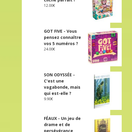
12.00
€
GOT FIVE - Vous
pensez connaître
vos 5 numéros ?
24.00
€
SON ODYSSÉE -
C'est une
vagabonde, mais
qui est-elle ?
9.90
€
FÉAUX - Un jeu de
drame et de
persévérance