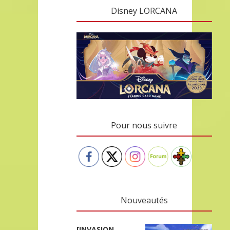
Disney LORCANA
Pour nous suivre
Nouveautés
[INVASION