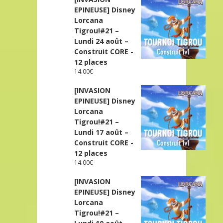
EPINEUSE] Disney
Lorcana
Tigrou!#21 –
Lundi 24 août –
Construit CORE -
12 places
14.00
€
[INVASION
EPINEUSE] Disney
Lorcana
Tigrou!#21 –
Lundi 17 août –
Construit CORE -
12 places
14.00
€
[INVASION
EPINEUSE] Disney
Lorcana
Tigrou!#21 –