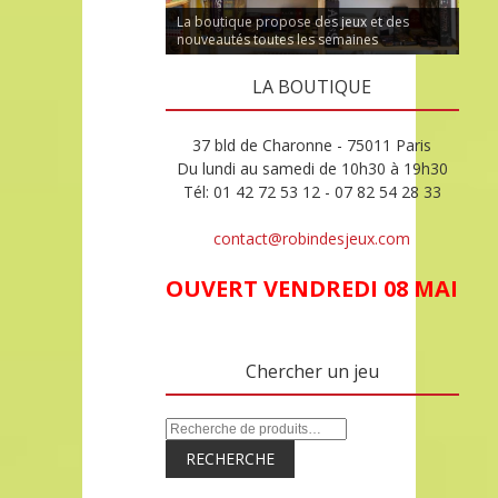
La boutique propose des jeux et des
nouveautés toutes les semaines
LA BOUTIQUE
37 bld de Charonne - 75011 Paris
Du lundi au samedi de 10h30 à 19h30
Tél: 01 42 72 53 12 - 07 82 54 28 33
contact@robindesjeux.com
OUVERT VENDREDI 08 MAI
Chercher un jeu
RECHERCHE