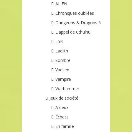
ALIEN
Chroniques oubliées
Dungeons & Dragons 5
L'appel de Cthulhu.
L5R
Laelith
Sombre
Vaesen
Vampire
Warhammer
Jeux de société
A deux
Échecs
En famille