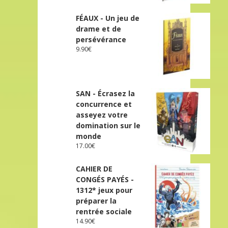
FÉAUX - Un jeu de
drame et de
persévérance
9.90
€
SAN - Écrasez la
concurrence et
asseyez votre
domination sur le
monde
17.00
€
CAHIER DE
CONGÉS PAYÉS -
1312* jeux pour
préparer la
rentrée sociale
14.90
€