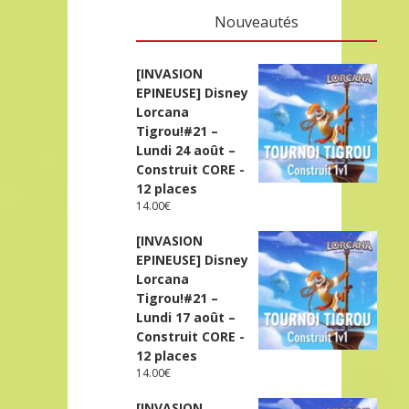
Nouveautés
[INVASION
EPINEUSE] Disney
Lorcana
Tigrou!#21 –
Lundi 24 août –
Construit CORE -
12 places
14.00
€
[INVASION
EPINEUSE] Disney
Lorcana
Tigrou!#21 –
Lundi 17 août –
Construit CORE -
12 places
14.00
€
[INVASION