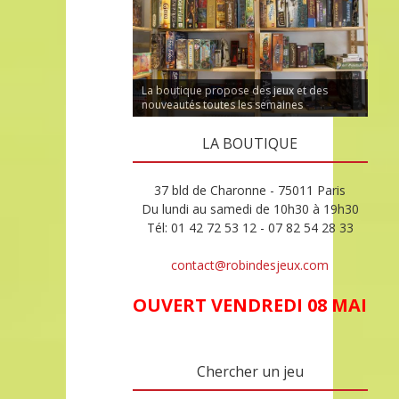
La boutique propose des jeux et des
nouveautés toutes les semaines
LA BOUTIQUE
37 bld de Charonne - 75011 Paris
Du lundi au samedi de 10h30 à 19h30
Tél: 01 42 72 53 12 - 07 82 54 28 33
contact@robindesjeux.com
OUVERT VENDREDI 08 MAI
Chercher un jeu