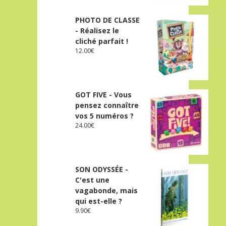
PHOTO DE CLASSE
- Réalisez le
cliché parfait !
12.00
€
GOT FIVE - Vous
pensez connaître
vos 5 numéros ?
24.00
€
SON ODYSSÉE -
C'est une
vagabonde, mais
qui est-elle ?
9.90
€