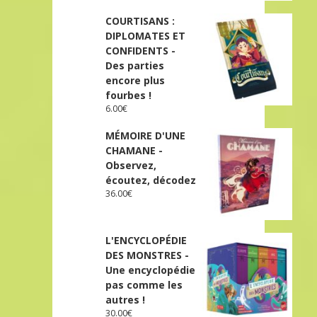
COURTISANS :
DIPLOMATES ET
CONFIDENTS -
Des parties
encore plus
fourbes !
6.00
€
MÉMOIRE D'UNE
CHAMANE -
Observez,
écoutez, décodez
36.00
€
L'ENCYCLOPÉDIE
DES MONSTRES -
Une encyclopédie
pas comme les
autres !
30.00
€