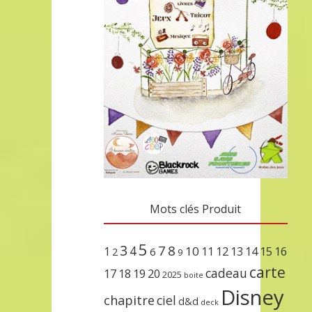
Mots clés Produit
5
3
7
8
4
10
1
11
12
13
14
15
16
2
6
9
carte
cadeau
17
18
19
20
2025
boite
Disney
chapitre
ciel
d&d
deck