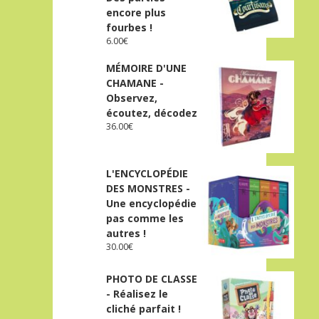
encore plus
fourbes !
6.00
€
MÉMOIRE D'UNE
CHAMANE -
Observez,
écoutez, décodez
36.00
€
L'ENCYCLOPÉDIE
DES MONSTRES -
Une encyclopédie
pas comme les
autres !
30.00
€
PHOTO DE CLASSE
- Réalisez le
cliché parfait !