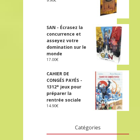
9.90
€
SAN - Écrasez la
concurrence et
asseyez votre
domination sur le
monde
17.00
€
CAHIER DE
CONGÉS PAYÉS -
1312* jeux pour
préparer la
rentrée sociale
14.90
€
Catégories