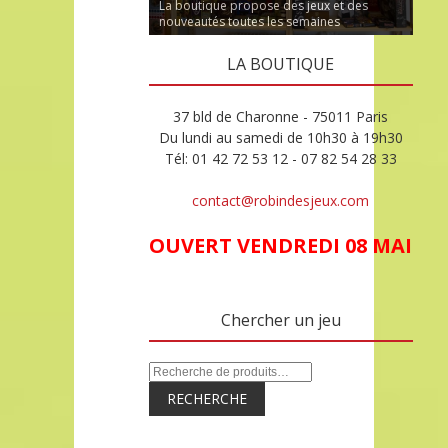
La boutique propose des jeux et des
nouveautés toutes les semaines
LA BOUTIQUE
37 bld de Charonne - 75011 Paris
Du lundi au samedi de 10h30 à 19h30
Tél: 01 42 72 53 12 - 07 82 54 28 33
contact@robindesjeux.com
OUVERT VENDREDI 08 MAI
Chercher un jeu
RECHERCHE