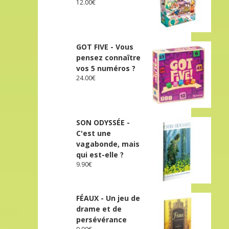
12.00
€
GOT FIVE - Vous
pensez connaître
vos 5 numéros ?
24.00
€
SON ODYSSÉE -
C'est une
vagabonde, mais
qui est-elle ?
9.90
€
FÉAUX - Un jeu de
drame et de
persévérance