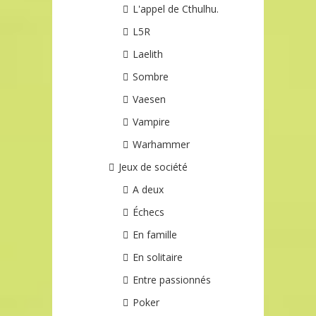
L'appel de Cthulhu.
L5R
Laelith
Sombre
Vaesen
Vampire
Warhammer
Jeux de société
A deux
Échecs
En famille
En solitaire
Entre passionnés
Poker