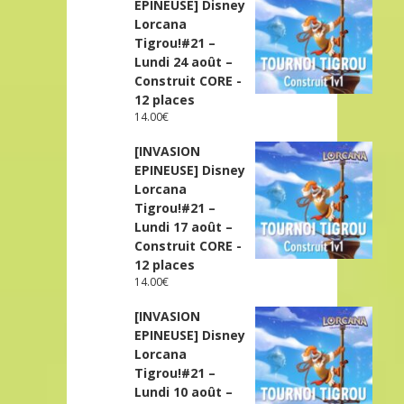
EPINEUSE] Disney
Lorcana
Tigrou!#21 –
Lundi 24 août –
Construit CORE -
12 places
14.00
€
[INVASION
EPINEUSE] Disney
Lorcana
Tigrou!#21 –
Lundi 17 août –
Construit CORE -
12 places
14.00
€
[INVASION
EPINEUSE] Disney
Lorcana
Tigrou!#21 –
Lundi 10 août –