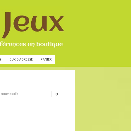
S
JEUX D’ADRESSE
PANIER