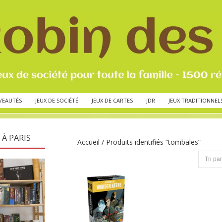
VEAUTÉS
JEUX DE SOCIÉTÉ
JEUX DE CARTES
JDR
JEUX TRADITIONNEL
 À PARIS
Accueil
/ Produits identifiés “tombales”