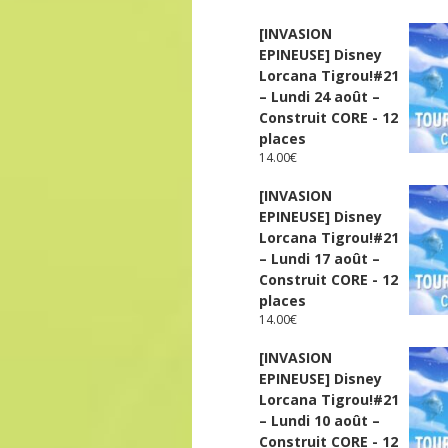
[INVASION
EPINEUSE] Disney
Lorcana Tigrou!#21
– Lundi 24 août –
Construit CORE - 12
places
14.00
€
[INVASION
EPINEUSE] Disney
Lorcana Tigrou!#21
– Lundi 17 août –
Construit CORE - 12
places
14.00
€
[INVASION
EPINEUSE] Disney
Lorcana Tigrou!#21
– Lundi 10 août –
Construit CORE - 12