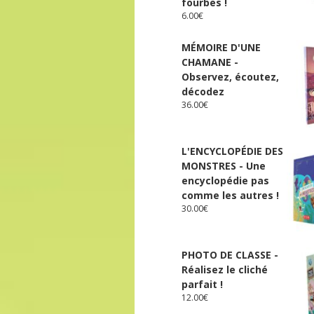
fourbes !
6.00
€
MÉMOIRE D'UNE
CHAMANE -
Observez, écoutez,
décodez
36.00
€
L'ENCYCLOPÉDIE DES
MONSTRES - Une
encyclopédie pas
comme les autres !
30.00
€
PHOTO DE CLASSE -
Réalisez le cliché
parfait !
12.00
€