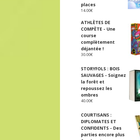
places
14.00
€
ATHLÈTES DE
COMPÈTE - Une
course
complètement
déjantée !
30.00
€
STORYFOLS : BOIS
SAUVAGES - Soignez
la forêt et
repoussez les
ombres
40.00
€
COURTISANS :
DIPLOMATES ET
CONFIDENTS - Des
parties encore plus