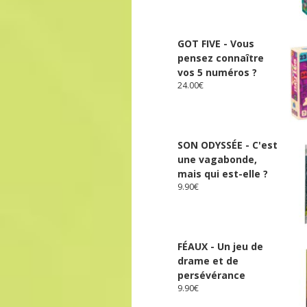
GOT FIVE - Vous
pensez connaître
vos 5 numéros ?
24.00
€
SON ODYSSÉE - C'est
une vagabonde,
mais qui est-elle ?
9.90
€
FÉAUX - Un jeu de
drame et de
persévérance
9.90
€