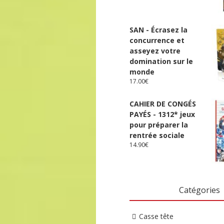
SAN - Écrasez la
concurrence et
asseyez votre
domination sur le
monde
17.00
€
CAHIER DE CONGÉS
PAYÉS - 1312* jeux
pour préparer la
rentrée sociale
14.90
€
Catégories
Casse tête