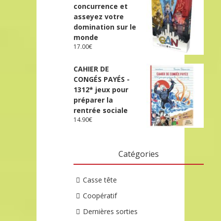
concurrence et
asseyez votre
domination sur le
monde
17.00
€
CAHIER DE
CONGÉS PAYÉS -
1312* jeux pour
préparer la
rentrée sociale
14.90
€
Catégories
Casse tête
Coopératif
Dernières sorties