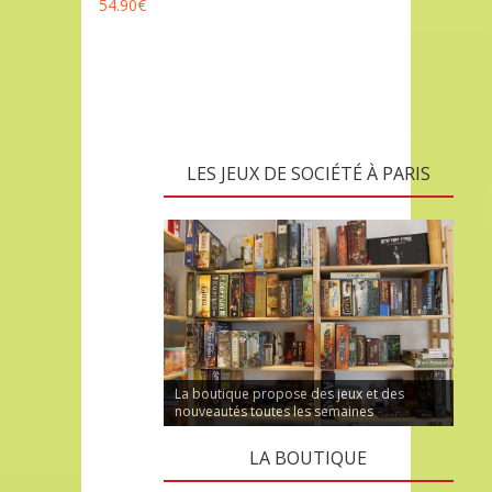
54.90
€
LES JEUX DE SOCIÉTÉ À PARIS
La boutique propose des jeux et des
nouveautés toutes les semaines
LA BOUTIQUE