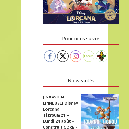
Pour nous suivre
Nouveautés
[INVASION
EPINEUSE] Disney
Lorcana
Tigrou!#21 –
Lundi 24 août –
Construit CORE -