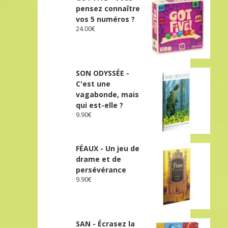
pensez connaître
vos 5 numéros ?
24.00
€
SON ODYSSÉE -
C'est une
vagabonde, mais
qui est-elle ?
9.90
€
FÉAUX - Un jeu de
drame et de
persévérance
9.90
€
SAN - Écrasez la