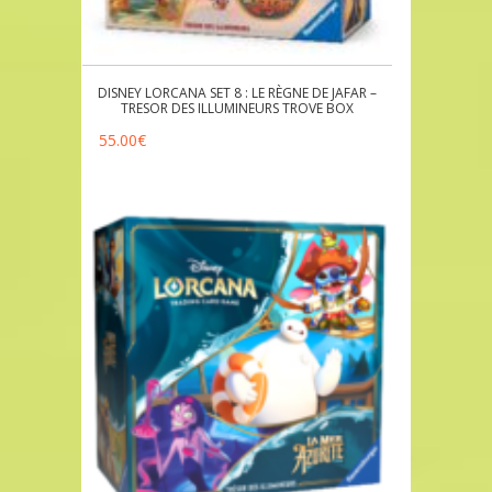
DISNEY LORCANA SET 8 : LE RÈGNE DE JAFAR –
TRESOR DES ILLUMINEURS TROVE BOX
55.00
€