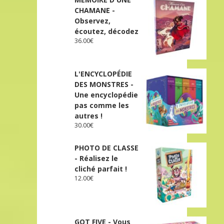
CHAMANE -
Observez,
écoutez, décodez
36.00
€
L'ENCYCLOPÉDIE
DES MONSTRES -
Une encyclopédie
pas comme les
autres !
30.00
€
PHOTO DE CLASSE
- Réalisez le
cliché parfait !
12.00
€
GOT FIVE - Vous