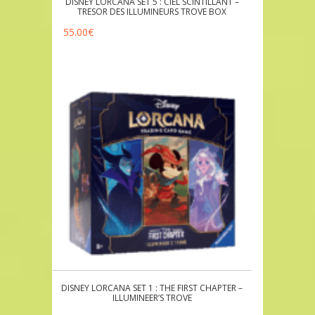
DISNEY LORCANA SET 5 : CIEL SCINTILLANT –
TRESOR DES ILLUMINEURS TROVE BOX
55.00
€
DISNEY LORCANA SET 1 : THE FIRST CHAPTER –
ILLUMINEER’S TROVE