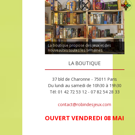
La boutique propose des jeux et des
nouveautés toutes les semaines
LA BOUTIQUE
37 bld de Charonne - 75011 Paris
Du lundi au samedi de 10h30 à 19h30
Tél: 01 42 72 53 12 - 07 82 54 28 33
contact@robindesjeux.com
OUVERT VENDREDI 08 MAI