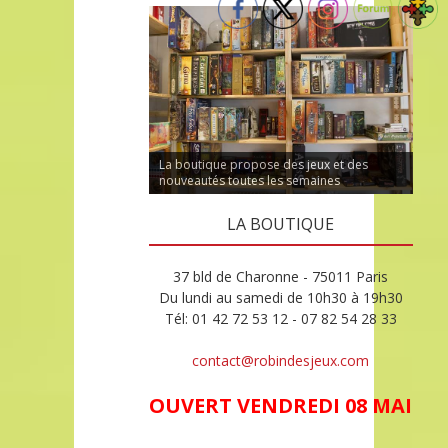
La boutique propose des jeux et des
nouveautés toutes les semaines
LA BOUTIQUE
37 bld de Charonne - 75011 Paris
Du lundi au samedi de 10h30 à 19h30
Tél: 01 42 72 53 12 - 07 82 54 28 33
contact@robindesjeux.com
OUVERT VENDREDI 08 MAI