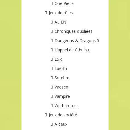
One Piece
Jeux de rôles
ALIEN
Chroniques oubliées
Dungeons & Dragons 5
L'appel de Cthulhu.
L5R
Laelith
Sombre
Vaesen
Vampire
Warhammer
Jeux de société
A deux