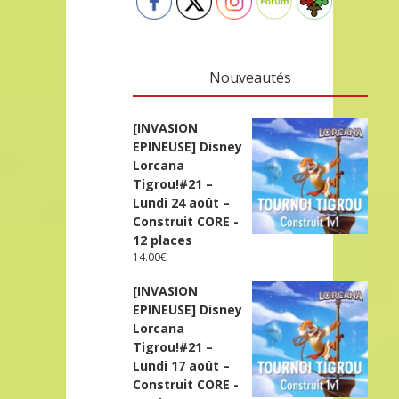
Nouveautés
[INVASION
EPINEUSE] Disney
Lorcana
Tigrou!#21 –
Lundi 24 août –
Construit CORE -
12 places
14.00
€
[INVASION
EPINEUSE] Disney
Lorcana
Tigrou!#21 –
Lundi 17 août –
Construit CORE -