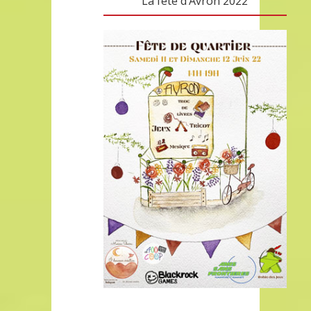
La fête d’Avron 2022