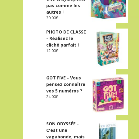
pas comme les
autres !
30.00
€
PHOTO DE CLASSE
- Réalisez le
cliché parfait !
12.00
€
GOT FIVE - Vous
pensez connaître
vos 5 numéros ?
24.00
€
SON ODYSSÉE -
C'est une
vagabonde, mais