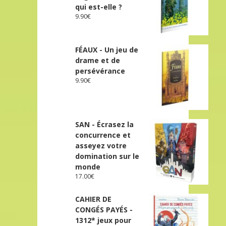
qui est-elle ?
9.90
€
FÉAUX - Un jeu de
drame et de
persévérance
9.90
€
SAN - Écrasez la
concurrence et
asseyez votre
domination sur le
monde
17.00
€
CAHIER DE
CONGÉS PAYÉS -
1312* jeux pour