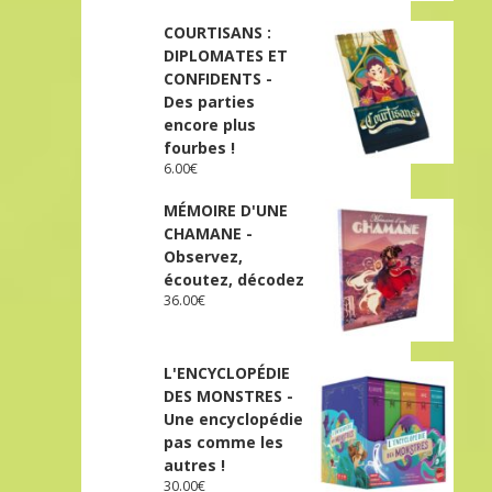
COURTISANS :
DIPLOMATES ET
CONFIDENTS -
Des parties
encore plus
fourbes !
6.00
€
MÉMOIRE D'UNE
CHAMANE -
Observez,
écoutez, décodez
36.00
€
L'ENCYCLOPÉDIE
DES MONSTRES -
Une encyclopédie
pas comme les
autres !
30.00
€