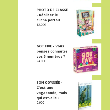
PHOTO DE CLASSE
- Réalisez le
cliché parfait !
12.00
€
GOT FIVE - Vous
pensez connaître
vos 5 numéros ?
24.00
€
SON ODYSSÉE -
C'est une
vagabonde, mais
qui est-elle ?
9.90
€