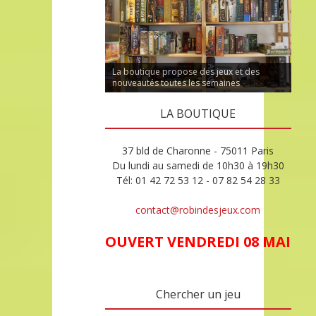
La boutique propose des jeux et des
nouveautés toutes les semaines
LA BOUTIQUE
37 bld de Charonne - 75011 Paris
Du lundi au samedi de 10h30 à 19h30
Tél: 01 42 72 53 12 - 07 82 54 28 33
contact@robindesjeux.com
OUVERT VENDREDI 08 MAI
Chercher un jeu