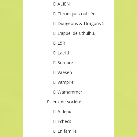
ALIEN
Chroniques oubliées
Dungeons & Dragons 5
L'appel de Cthulhu.
L5R
Laelith
Sombre
Vaesen
Vampire
Warhammer
Jeux de société
A deux
Échecs
En famille