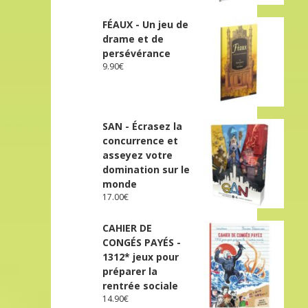
FÉAUX - Un jeu de
drame et de
persévérance
9.90
€
SAN - Écrasez la
concurrence et
asseyez votre
domination sur le
monde
17.00
€
CAHIER DE
CONGÉS PAYÉS -
1312* jeux pour
préparer la
rentrée sociale
14.90
€