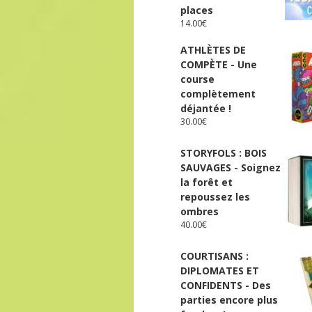
places
14.00
€
ATHLÈTES DE
COMPÈTE - Une
course
complètement
déjantée !
30.00
€
STORYFOLS : BOIS
SAUVAGES - Soignez
la forêt et
repoussez les
ombres
40.00
€
COURTISANS :
DIPLOMATES ET
CONFIDENTS - Des
parties encore plus