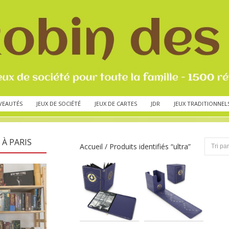
VEAUTÉS
JEUX DE SOCIÉTÉ
JEUX DE CARTES
JDR
JEUX TRADITIONNEL
 À PARIS
Accueil
/ Produits identifiés “ultra”