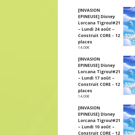
[INVASION
EPINEUSE] Disney
Lorcana Tigrou!#21
– Lundi 24 août –
Construit CORE - 12
places
14.00
€
[INVASION
EPINEUSE] Disney
Lorcana Tigrou!#21
– Lundi 17 août –
Construit CORE - 12
places
14.00
€
[INVASION
EPINEUSE] Disney
Lorcana Tigrou!#21
– Lundi 10 août –
Construit CORE - 12