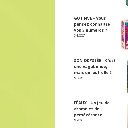
GOT FIVE - Vous
pensez connaître
vos 5 numéros ?
24.00
€
SON ODYSSÉE - C'est
une vagabonde,
mais qui est-elle ?
9.90
€
FÉAUX - Un jeu de
drame et de
persévérance
9.90
€