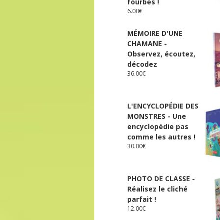
fourbes !
6.00
€
MÉMOIRE D'UNE
CHAMANE -
Observez, écoutez,
décodez
36.00
€
L'ENCYCLOPÉDIE DES
MONSTRES - Une
encyclopédie pas
comme les autres !
30.00
€
PHOTO DE CLASSE -
Réalisez le cliché
parfait !
12.00
€