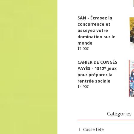
SAN - Écrasez la
concurrence et
asseyez votre
domination sur le
monde
17.00
€
CAHIER DE CONGÉS
PAYÉS - 1312* jeux
pour préparer la
rentrée sociale
14.90
€
Catégories
Casse tête