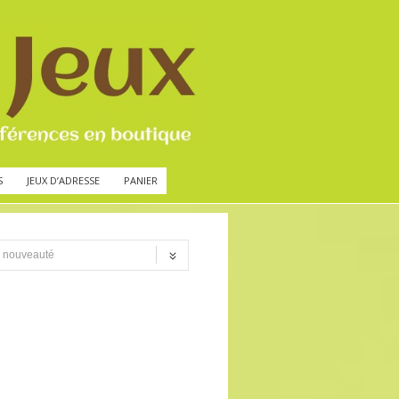
S
JEUX D’ADRESSE
PANIER