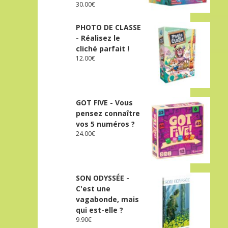
30.00
€
PHOTO DE CLASSE
- Réalisez le
cliché parfait !
12.00
€
GOT FIVE - Vous
pensez connaître
vos 5 numéros ?
24.00
€
SON ODYSSÉE -
C'est une
vagabonde, mais
qui est-elle ?
9.90
€