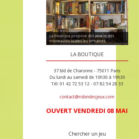
La boutique propose des jeux et des
nouveautés toutes les semaines
LA BOUTIQUE
37 bld de Charonne - 75011 Paris
Du lundi au samedi de 10h30 à 19h30
Tél: 01 42 72 53 12 - 07 82 54 28 33
contact@robindesjeux.com
OUVERT VENDREDI 08 MAI
Chercher un jeu