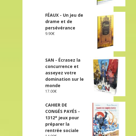
FÉAUX - Un jeu de
drame et de
persévérance
9.90
€
SAN - Écrasez la
concurrence et
asseyez votre
domination sur le
monde
17.00
€
CAHIER DE
CONGÉS PAYÉS -
1312* jeux pour
préparer la
rentrée sociale