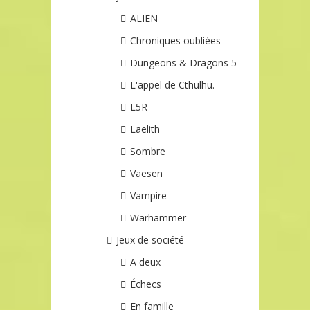
ALIEN
Chroniques oubliées
Dungeons & Dragons 5
L'appel de Cthulhu.
L5R
Laelith
Sombre
Vaesen
Vampire
Warhammer
Jeux de société
A deux
Échecs
En famille