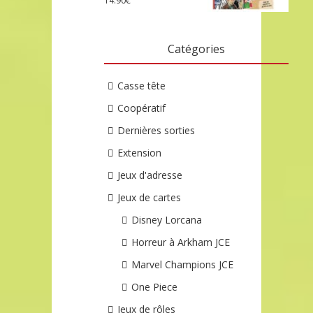
14.90
€
Catégories
Casse tête
Coopératif
Dernières sorties
Extension
Jeux d'adresse
Jeux de cartes
Disney Lorcana
Horreur à Arkham JCE
Marvel Champions JCE
One Piece
Jeux de rôles