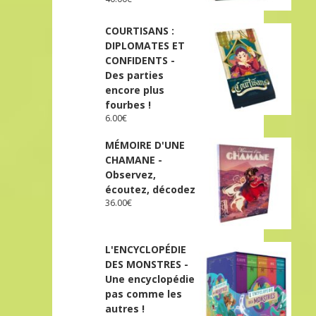
COURTISANS :
DIPLOMATES ET
CONFIDENTS -
Des parties
encore plus
fourbes !
6.00
€
MÉMOIRE D'UNE
CHAMANE -
Observez,
écoutez, décodez
36.00
€
L'ENCYCLOPÉDIE
DES MONSTRES -
Une encyclopédie
pas comme les
autres !