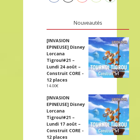
Nouveautés
[INVASION
EPINEUSE] Disney
Lorcana
Tigrou!#21 –
Lundi 24 août –
Construit CORE -
12 places
14.00
€
[INVASION
EPINEUSE] Disney
Lorcana
Tigrou!#21 –
Lundi 17 août –
Construit CORE -
12 places