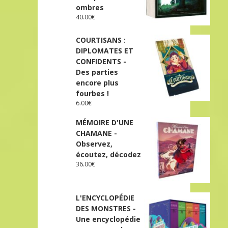
ombres
40.00
€
COURTISANS :
DIPLOMATES ET
CONFIDENTS -
Des parties
encore plus
fourbes !
6.00
€
MÉMOIRE D'UNE
CHAMANE -
Observez,
écoutez, décodez
36.00
€
L'ENCYCLOPÉDIE
DES MONSTRES -
Une encyclopédie