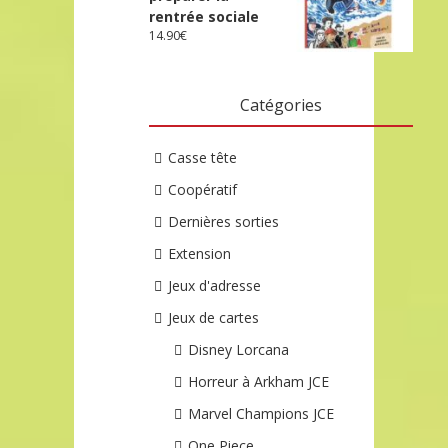
rentrée sociale
14.90
€
Catégories
Casse tête
Coopératif
Dernières sorties
Extension
Jeux d'adresse
Jeux de cartes
Disney Lorcana
Horreur à Arkham JCE
Marvel Champions JCE
One Piece