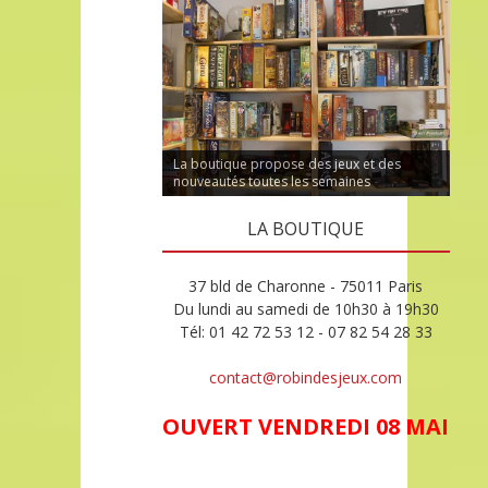
La boutique propose des jeux et des
nouveautés toutes les semaines
LA BOUTIQUE
37 bld de Charonne - 75011 Paris
Du lundi au samedi de 10h30 à 19h30
Tél: 01 42 72 53 12 - 07 82 54 28 33
contact@robindesjeux.com
OUVERT VENDREDI 08 MAI