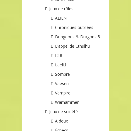
Jeux de rôles
ALIEN
Chroniques oubliées
Dungeons & Dragons 5
L'appel de Cthulhu.
L5R
Laelith
Sombre
Vaesen
Vampire
Warhammer
Jeux de société
A deux
Échecs