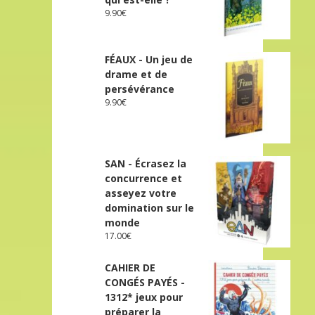
9.90
€
FÉAUX - Un jeu de
drame et de
persévérance
9.90
€
SAN - Écrasez la
concurrence et
asseyez votre
domination sur le
monde
17.00
€
CAHIER DE
CONGÉS PAYÉS -
1312* jeux pour
préparer la