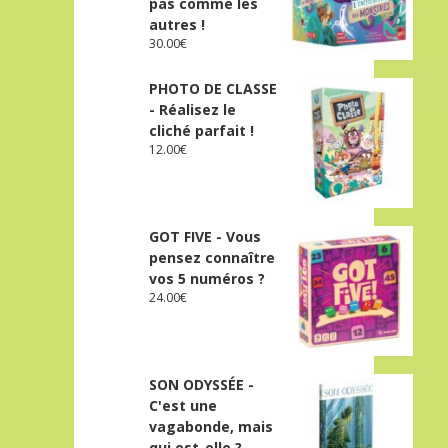
pas comme les
autres !
30.00
€
PHOTO DE CLASSE
- Réalisez le
cliché parfait !
12.00
€
GOT FIVE - Vous
pensez connaître
vos 5 numéros ?
24.00
€
SON ODYSSÉE -
C'est une
vagabonde, mais
qui est-elle ?