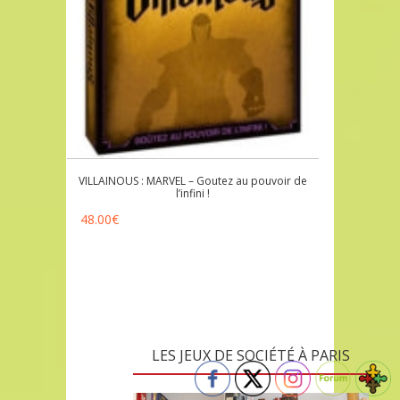
VILLAINOUS : MARVEL – Goutez au pouvoir de
l’infini !
48.00
€
LES JEUX DE SOCIÉTÉ À PARIS