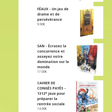
FÉAUX - Un jeu de
drame et de
persévérance
9.90
€
SAN - Écrasez la
concurrence et
asseyez votre
domination sur le
monde
17.00
€
CAHIER DE
CONGÉS PAYÉS -
1312* jeux pour
préparer la
rentrée sociale
14.90
€