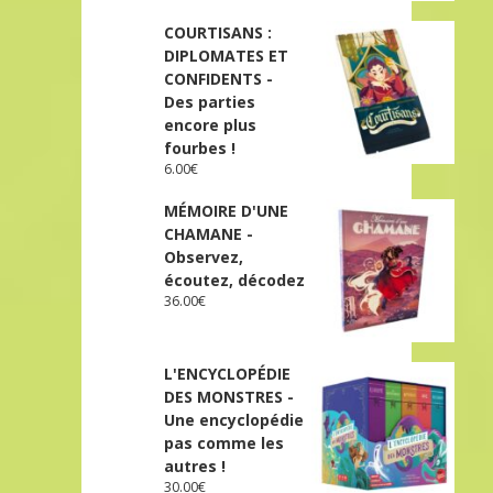
COURTISANS :
DIPLOMATES ET
CONFIDENTS -
Des parties
encore plus
fourbes !
6.00
€
MÉMOIRE D'UNE
CHAMANE -
Observez,
écoutez, décodez
36.00
€
L'ENCYCLOPÉDIE
DES MONSTRES -
Une encyclopédie
pas comme les
autres !
30.00
€