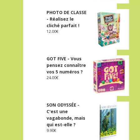
PHOTO DE CLASSE
- Réalisez le
cliché parfait !
12.00
€
GOT FIVE - Vous
pensez connaître
vos 5 numéros ?
24.00
€
SON ODYSSÉE -
C'est une
vagabonde, mais
qui est-elle ?
9.90
€