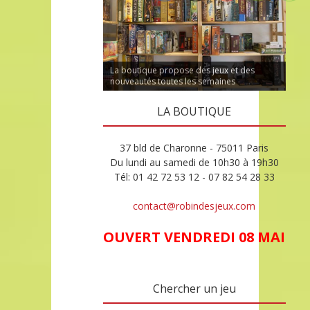
La boutique propose des jeux et des
nouveautés toutes les semaines
LA BOUTIQUE
37 bld de Charonne - 75011 Paris
Du lundi au samedi de 10h30 à 19h30
Tél: 01 42 72 53 12 - 07 82 54 28 33
contact@robindesjeux.com
OUVERT VENDREDI 08 MAI
Chercher un jeu