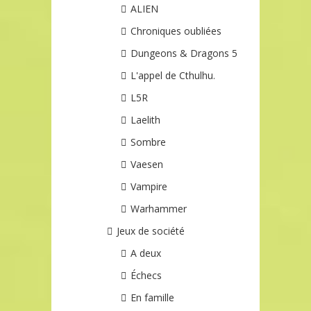
ALIEN
Chroniques oubliées
Dungeons & Dragons 5
L'appel de Cthulhu.
L5R
Laelith
Sombre
Vaesen
Vampire
Warhammer
Jeux de société
A deux
Échecs
En famille