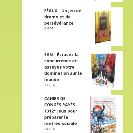
FÉAUX - Un jeu de
drame et de
persévérance
9.90
€
SAN - Écrasez la
concurrence et
asseyez votre
domination sur le
monde
17.00
€
CAHIER DE
CONGÉS PAYÉS -
1312* jeux pour
préparer la
rentrée sociale
14.90
€