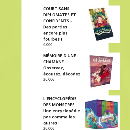
COURTISANS :
DIPLOMATES ET
CONFIDENTS -
Des parties
encore plus
fourbes !
6.00
€
MÉMOIRE D'UNE
CHAMANE -
Observez,
écoutez, décodez
36.00
€
L'ENCYCLOPÉDIE
DES MONSTRES -
Une encyclopédie
pas comme les
autres !
30.00
€