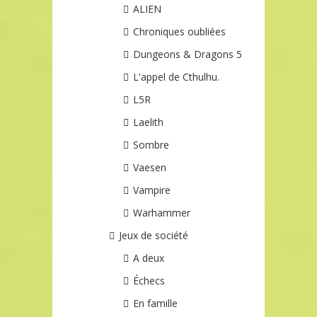
ALIEN
Chroniques oubliées
Dungeons & Dragons 5
L'appel de Cthulhu.
L5R
Laelith
Sombre
Vaesen
Vampire
Warhammer
Jeux de société
A deux
Échecs
En famille