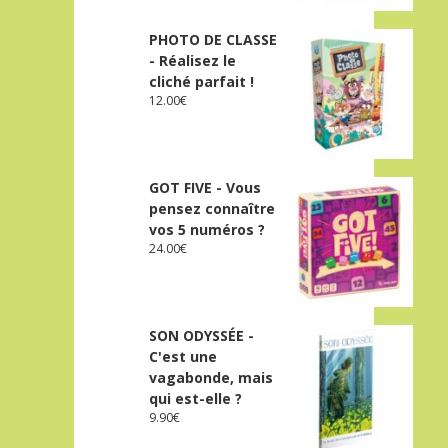
PHOTO DE CLASSE
- Réalisez le
cliché parfait !
12.00
€
GOT FIVE - Vous
pensez connaître
vos 5 numéros ?
24.00
€
SON ODYSSÉE -
C'est une
vagabonde, mais
qui est-elle ?
9.90
€