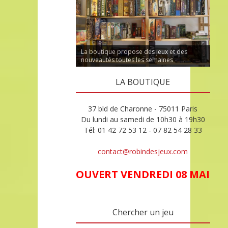
La boutique propose des jeux et des
nouveautés toutes les semaines
LA BOUTIQUE
37 bld de Charonne - 75011 Paris
Du lundi au samedi de 10h30 à 19h30
Tél: 01 42 72 53 12 - 07 82 54 28 33
contact@robindesjeux.com
OUVERT VENDREDI 08 MAI
Chercher un jeu