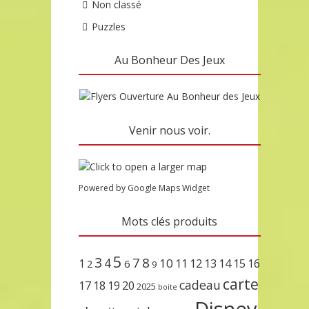
Non classé
Puzzles
Au Bonheur Des Jeux
Venir nous voir.
Powered by Google Maps Widget
Mots clés produits
5
3
7
8
4
10
1
11
12
13
14
15
16
2
6
9
carte
cadeau
17
18
19
20
2025
boite
Disney