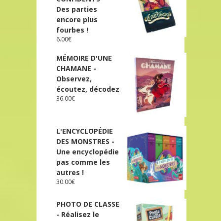
Des parties
encore plus
fourbes !
6.00
€
MÉMOIRE D'UNE
CHAMANE -
Observez,
écoutez, décodez
36.00
€
L'ENCYCLOPÉDIE
DES MONSTRES -
Une encyclopédie
pas comme les
autres !
30.00
€
PHOTO DE CLASSE
- Réalisez le