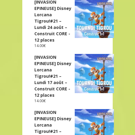
[INVASION
EPINEUSE] Disney
Lorcana
Tigrou!#21 –
Lundi 24 août –
Construit CORE -
12 places
14.00
€
[INVASION
EPINEUSE] Disney
Lorcana
Tigrou!#21 –
Lundi 17 août –
Construit CORE -
12 places
14.00
€
[INVASION
EPINEUSE] Disney
Lorcana
Tigrou!#21 –