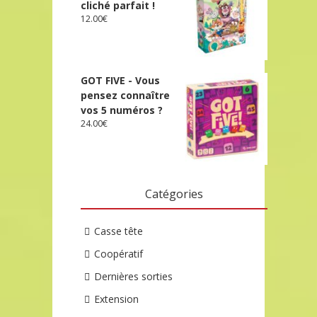
cliché parfait !
12.00
€
GOT FIVE - Vous
pensez connaître
vos 5 numéros ?
24.00
€
Catégories
Casse tête
Coopératif
Dernières sorties
Extension