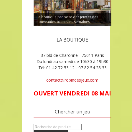
La boutique propose des jeux et des
nouveautés toutes les semaines
LA BOUTIQUE
37 bld de Charonne - 75011 Paris
Du lundi au samedi de 10h30 à 19h30
Tél: 01 42 72 53 12 - 07 82 54 28 33
contact@robindesjeux.com
OUVERT VENDREDI 08 MAI
Chercher un jeu