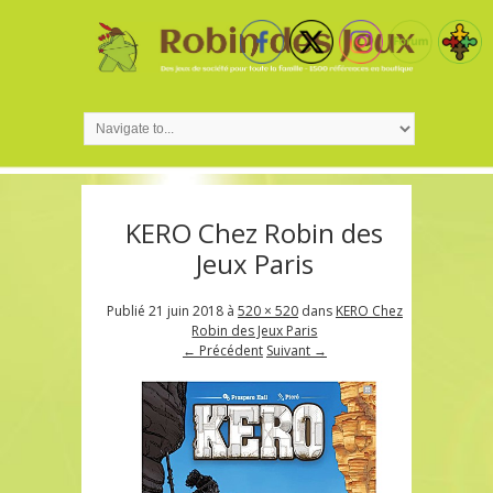
KERO Chez Robin des
Jeux Paris
Publié
21 juin 2018
à
520 × 520
dans
KERO Chez
Robin des Jeux Paris
← Précédent
Suivant →