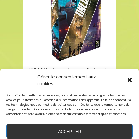
UNLOCK Exotic Adventures chez Robin des Jeux
Paris
Gérer le consentement aux
cookies
UNLOCK Exotic Adventures chez Robin des Jeux
Paris
Pour offrir les meilleures expériences, nous utilisons des technologies telles que les
Les commentaires et les trackbacks sont
cookies pour stocker et/ou accéder aux informations des appareils. Le fait de consentir à
ces technologies nous permettra de traiter des données telles que le comportement de
fermés.
navigation ou les ID uniques sur ce site. Le fait de ne pas consentir ou de retirer son
consentement peut avoir un effet négatif sur certaines caractéristiques et fonctions.
ACCEPTER