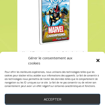
Marvel Champions Nova chez Robin des Jeux à
Paris
Gérer le consentement aux
cookies
Marvel Champions Nova chez Robin des Jeux à
Paris
Pour offrir les meilleures expériences, nous utilisons des technologies telles que les
Les commentaires et les trackbacks sont
cookies pour stocker et/ou accéder aux informations des appareils. Le fait de consentir à
ces technologies nous permettra de traiter des données telles que le comportement de
fermés.
navigation ou les ID uniques sur ce site. Le fait de ne pas consentir ou de retirer son
consentement peut avoir un effet négatif sur certaines caractéristiques et fonctions.
ACCEPTER