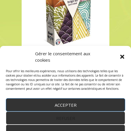
Gérer le consentement aux
splito à Paris chez Robin des jeux
cookies
splito à Paris chez Robin des jeux
Pour offrir les meilleures expériences, nous utilisons des technologies telles que les
Les commentaires et les trackbacks sont
cookies pour stocker et/ou accéder aux informations des appareils. Le fait de consentir à
ces technologies nous permettra de traiter des données telles que le comportement de
fermés.
navigation ou les ID uniques sur ce site. Le fait de ne pas consentir ou de retirer son
consentement peut avoir un effet négatif sur certaines caractéristiques et fonctions.
ACCEPTER
REFUSER
WordPress
by:
Robin des Jeux
&
fruitfulcode
-
Copyright © 2023 robindesjeux.com -
Mentions
légales
-
Conditions Générales de Vente
-
Politique