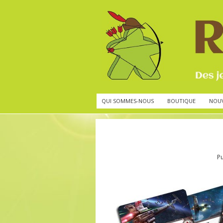
QUI SOMMES-NOUS
BOUTIQUE
NOU
P