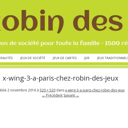
VEAUTÉS
JEUX DE SOCIÉTÉ
JEUX DE CARTES
JDR
JEUX TRADITIONNEL
x-wing-3-a-paris-chez-robin-des-jeux
ublié
2 novembre 2016
à
520 × 520
dans
x-wing-3-a-paris-chez-robin-des-jeux
← Précédent
Suivant →