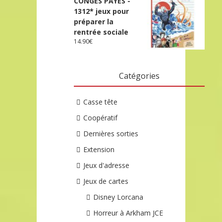
CONGÉS PAYÉS -
1312* jeux pour
préparer la
rentrée sociale
14.90
€
Catégories
Casse tête
Coopératif
Dernières sorties
Extension
Jeux d'adresse
Jeux de cartes
Disney Lorcana
Horreur à Arkham JCE