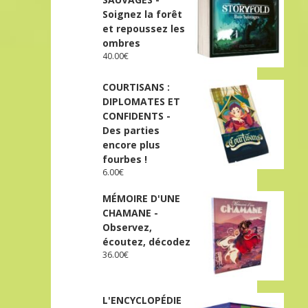
Soignez la forêt
et repoussez les
ombres
40.00
€
COURTISANS :
DIPLOMATES ET
CONFIDENTS -
Des parties
encore plus
fourbes !
6.00
€
MÉMOIRE D'UNE
CHAMANE -
Observez,
écoutez, décodez
36.00
€
L'ENCYCLOPÉDIE