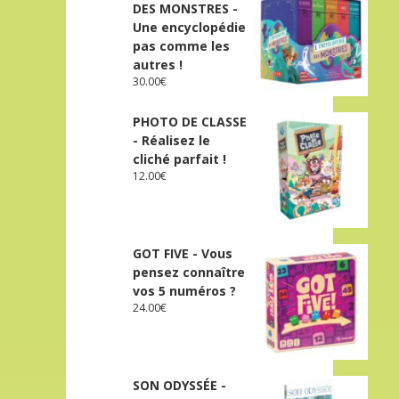
DES MONSTRES -
Une encyclopédie
pas comme les
autres !
30.00
€
PHOTO DE CLASSE
- Réalisez le
cliché parfait !
12.00
€
GOT FIVE - Vous
pensez connaître
vos 5 numéros ?
24.00
€
SON ODYSSÉE -