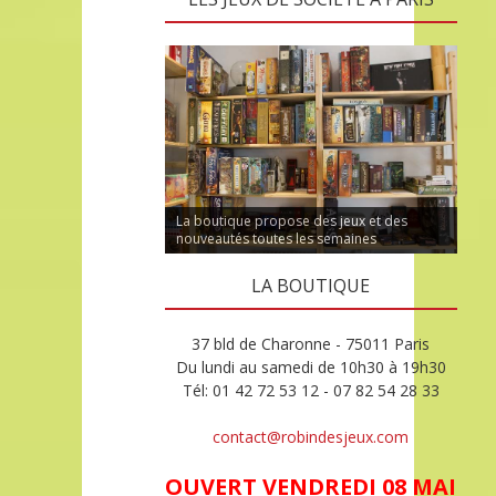
La boutique propose des jeux et des
nouveautés toutes les semaines
LA BOUTIQUE
37 bld de Charonne - 75011 Paris
Du lundi au samedi de 10h30 à 19h30
Tél: 01 42 72 53 12 - 07 82 54 28 33
contact@robindesjeux.com
OUVERT VENDREDI 08 MAI