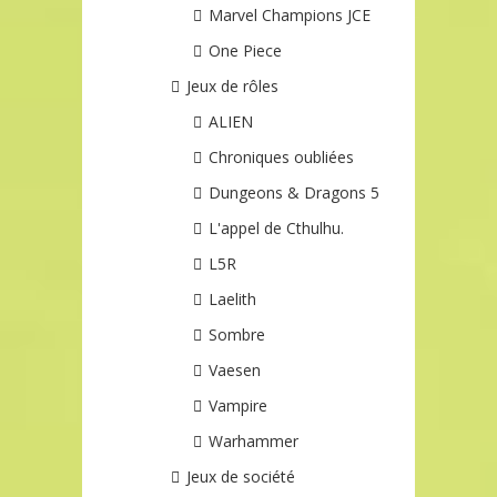
Marvel Champions JCE
One Piece
Jeux de rôles
ALIEN
Chroniques oubliées
Dungeons & Dragons 5
L'appel de Cthulhu.
L5R
Laelith
Sombre
Vaesen
Vampire
Warhammer
Jeux de société