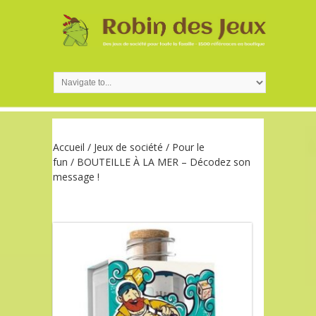
Accueil
/
Jeux de société
/
Pour le
fun
/ BOUTEILLE À LA MER – Décodez son
message !