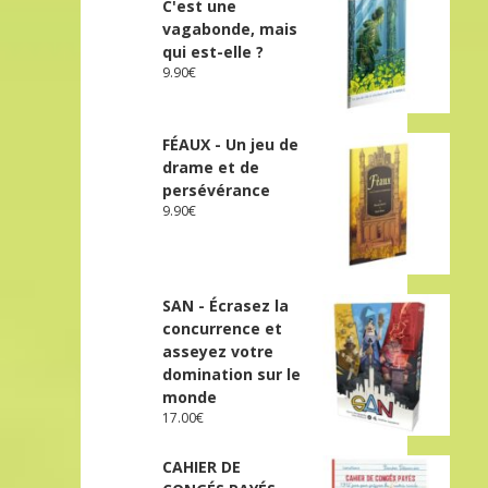
C'est une
vagabonde, mais
qui est-elle ?
9.90
€
FÉAUX - Un jeu de
drame et de
persévérance
9.90
€
SAN - Écrasez la
concurrence et
asseyez votre
domination sur le
monde
17.00
€
CAHIER DE