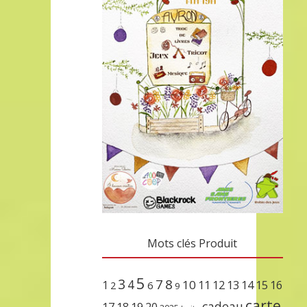
Mots clés Produit
5
3
7
8
4
10
1
11
12
13
14
15
16
2
6
9
carte
cadeau