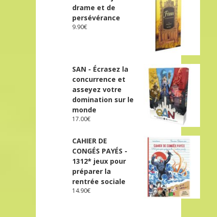
drame et de
persévérance
9.90
€
SAN - Écrasez la
concurrence et
asseyez votre
domination sur le
monde
17.00
€
CAHIER DE
CONGÉS PAYÉS -
1312* jeux pour
préparer la
rentrée sociale
14.90
€