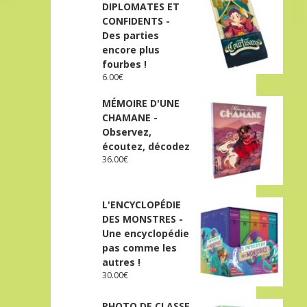
DIPLOMATES ET
CONFIDENTS -
Des parties
encore plus
fourbes !
6.00
€
MÉMOIRE D'UNE
CHAMANE -
Observez,
écoutez, décodez
36.00
€
L'ENCYCLOPÉDIE
DES MONSTRES -
Une encyclopédie
pas comme les
autres !
30.00
€
PHOTO DE CLASSE