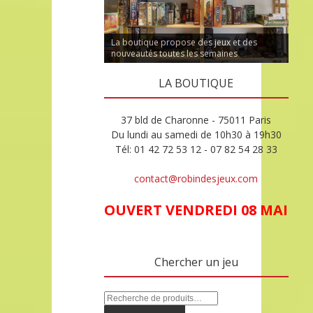
La boutique propose des jeux et des
nouveautés toutes les semaines
LA BOUTIQUE
37 bld de Charonne - 75011 Paris
Du lundi au samedi de 10h30 à 19h30
Tél: 01 42 72 53 12 - 07 82 54 28 33
contact@robindesjeux.com
OUVERT VENDREDI 08 MAI
Chercher un jeu