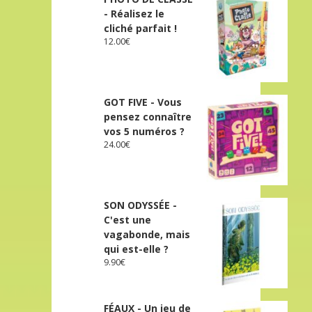
- Réalisez le
cliché parfait !
12.00
€
GOT FIVE - Vous
pensez connaître
vos 5 numéros ?
24.00
€
SON ODYSSÉE -
C'est une
vagabonde, mais
qui est-elle ?
9.90
€
FÉAUX - Un jeu de