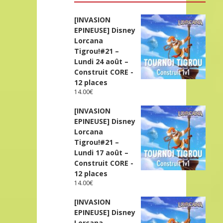
[INVASION
EPINEUSE] Disney
Lorcana
Tigrou!#21 –
Lundi 24 août –
Construit CORE -
12 places
14.00
€
[INVASION
EPINEUSE] Disney
Lorcana
Tigrou!#21 –
Lundi 17 août –
Construit CORE -
12 places
14.00
€
[INVASION
EPINEUSE] Disney
Lorcana