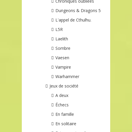
Chroniques oubliées
Dungeons & Dragons 5
L'appel de Cthulhu.
L5R
Laelith
Sombre
Vaesen
Vampire
Warhammer
Jeux de société
A deux
Échecs
En famille
En solitaire