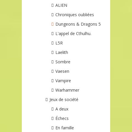
ALIEN
Chroniques oubliées
Dungeons & Dragons 5
L'appel de Cthulhu.
L5R
Laelith
Sombre
Vaesen
Vampire
Warhammer
Jeux de société
A deux
Échecs
En famille