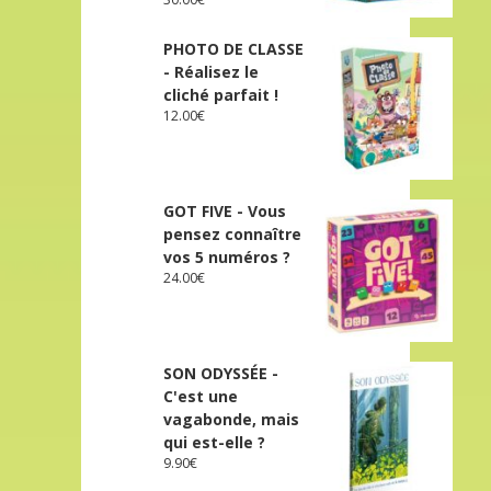
PHOTO DE CLASSE
- Réalisez le
cliché parfait !
12.00
€
GOT FIVE - Vous
pensez connaître
vos 5 numéros ?
24.00
€
SON ODYSSÉE -
C'est une
vagabonde, mais
qui est-elle ?
9.90
€