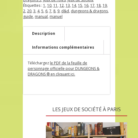
Étiquettes :
1
,
10
,
11
,
12
,
13
,
14
,
15
,
16
,
17
,
18
,
19
,
2
,
20
,
3
,
4
,
5
,
6
,
7
,
8
,
9
,
d&d
,
dungeons & dragons
,
guide
,
manual
,
manuel
Description
Informations complémentaires
Téléchargez
le PDF de la feuille de
personnage officielle pour DUNGEONS &
DRAGONS ® en cliquant ici.
LES JEUX DE SOCIÉTÉ À PARIS