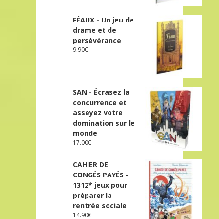
FÉAUX - Un jeu de
drame et de
persévérance
9.90
€
SAN - Écrasez la
concurrence et
asseyez votre
domination sur le
monde
17.00
€
CAHIER DE
CONGÉS PAYÉS -
1312* jeux pour
préparer la
rentrée sociale
14.90
€