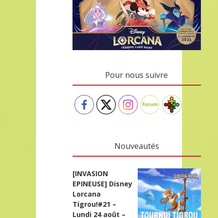
Pour nous suivre
Nouveautés
[INVASION
EPINEUSE] Disney
Lorcana
Tigrou!#21 –
Lundi 24 août –