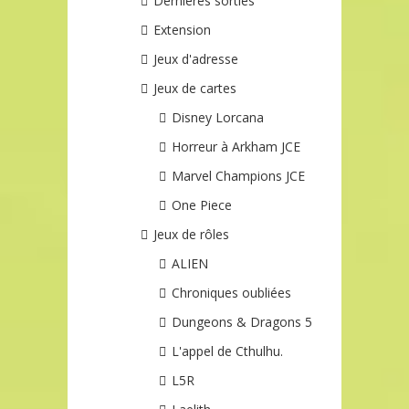
Dernières sorties
Extension
Jeux d'adresse
Jeux de cartes
Disney Lorcana
Horreur à Arkham JCE
Marvel Champions JCE
One Piece
Jeux de rôles
ALIEN
Chroniques oubliées
Dungeons & Dragons 5
L'appel de Cthulhu.
L5R