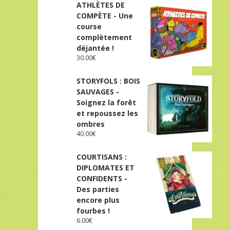
ATHLÈTES DE
COMPÈTE - Une
course
complètement
déjantée !
30.00
€
STORYFOLS : BOIS
SAUVAGES -
Soignez la forêt
et repoussez les
ombres
40.00
€
COURTISANS :
DIPLOMATES ET
CONFIDENTS -
Des parties
encore plus
fourbes !
6.00
€