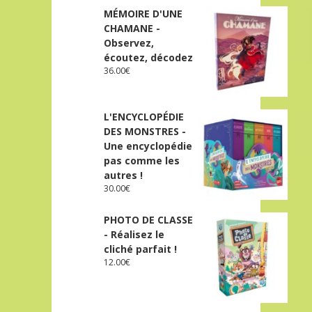
MÉMOIRE D'UNE
CHAMANE -
Observez,
écoutez, décodez
36.00
€
L'ENCYCLOPÉDIE
DES MONSTRES -
Une encyclopédie
pas comme les
autres !
30.00
€
PHOTO DE CLASSE
- Réalisez le
cliché parfait !
12.00
€