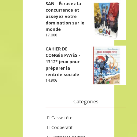
SAN - Écrasez la
concurrence et
asseyez votre
domination sur le
monde
17.00
€
CAHIER DE
CONGÉS PAYÉS -
1312* jeux pour
préparer la
rentrée sociale
14.90
€
Catégories
Casse tête
Coopératif