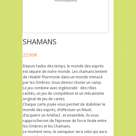
SHAMANS
22.00
€
Depuis l’aube des temps, le monde des esprits
est séparé de notre monde. Les chamans tentent
de rétablir l’harmonie dans un monde menacé
par les Ombres. Vous devrez choisir un camp.
Le jeu combine avec ingéniosité : des rôles
cachés, un jeu de compétition et un mécanisme
original de jeu de cartes.
Chaque carte jouée vous permet de stabiliser le
monde des esprits, d’effectuer un Rituel,
d’acquérir un Artefact ; et ensemble, ils vous
rapprocheront de l’épreuve de force finale entre
les Ombres et les Chamans.
Le moment venu, le vainqueur sera celui qui aura