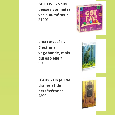
GOT FIVE - Vous
pensez connaître
vos 5 numéros ?
24.00
€
SON ODYSSÉE -
C'est une
vagabonde, mais
qui est-elle ?
9.90
€
FÉAUX - Un jeu de
drame et de
persévérance
9.90
€