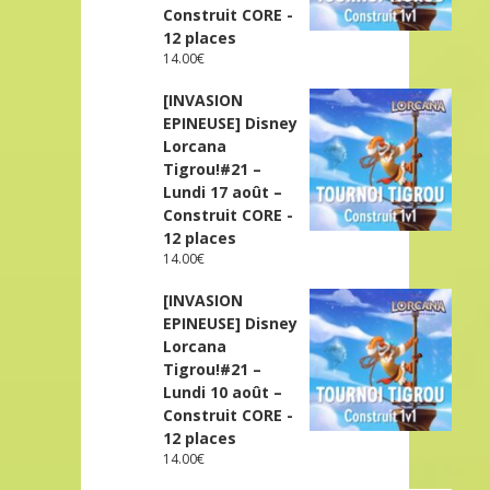
Construit CORE -
12 places
14.00
€
[INVASION
EPINEUSE] Disney
Lorcana
Tigrou!#21 –
Lundi 17 août –
Construit CORE -
12 places
14.00
€
[INVASION
EPINEUSE] Disney
Lorcana
Tigrou!#21 –
Lundi 10 août –
Construit CORE -
12 places
14.00
€