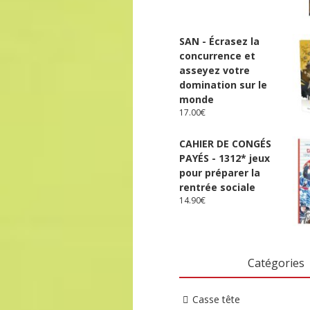
SAN - Écrasez la
concurrence et
asseyez votre
domination sur le
monde
17.00
€
CAHIER DE CONGÉS
PAYÉS - 1312* jeux
pour préparer la
rentrée sociale
14.90
€
Catégories
Casse tête