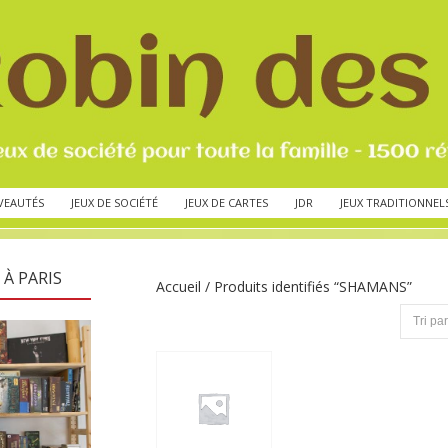
VEAUTÉS
JEUX DE SOCIÉTÉ
JEUX DE CARTES
JDR
JEUX TRADITIONNEL
 À PARIS
Accueil
/ Produits identifiés “SHAMANS”