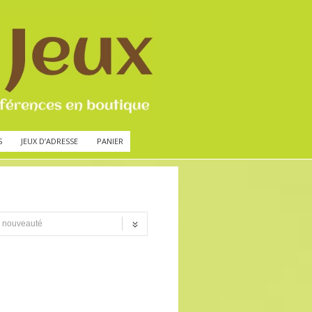
S
JEUX D’ADRESSE
PANIER