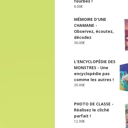
fourbes !
6.00
€
MÉMOIRE D'UNE
CHAMANE -
Observez, écoutez,
décodez
36.00
€
L'ENCYCLOPÉDIE DES
MONSTRES - Une
encyclopédie pas
comme les autres !
30.00
€
PHOTO DE CLASSE -
Réalisez le cliché
parfait !
12.00
€