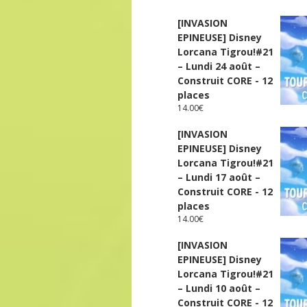
[INVASION
EPINEUSE] Disney
Lorcana Tigrou!#21
– Lundi 24 août –
Construit CORE - 12
places
14.00
€
[INVASION
EPINEUSE] Disney
Lorcana Tigrou!#21
– Lundi 17 août –
Construit CORE - 12
places
14.00
€
[INVASION
EPINEUSE] Disney
Lorcana Tigrou!#21
– Lundi 10 août –
Construit CORE - 12