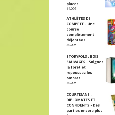
places
14.00
€
ATHLÈTES DE
COMPÈTE - Une
course
complètement
déjantée !
30.00
€
STORYFOLS : BOIS
SAUVAGES - Soignez
la forêt et
repoussez les
ombres
40.00
€
COURTISANS :
DIPLOMATES ET
CONFIDENTS - Des
parties encore plus