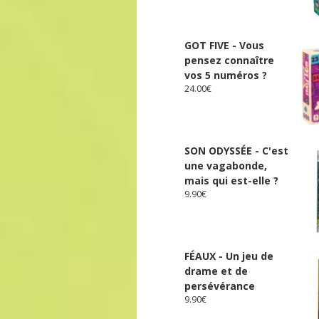
GOT FIVE - Vous
pensez connaître
vos 5 numéros ?
24.00
€
SON ODYSSÉE - C'est
une vagabonde,
mais qui est-elle ?
9.90
€
FÉAUX - Un jeu de
drame et de
persévérance
9.90
€