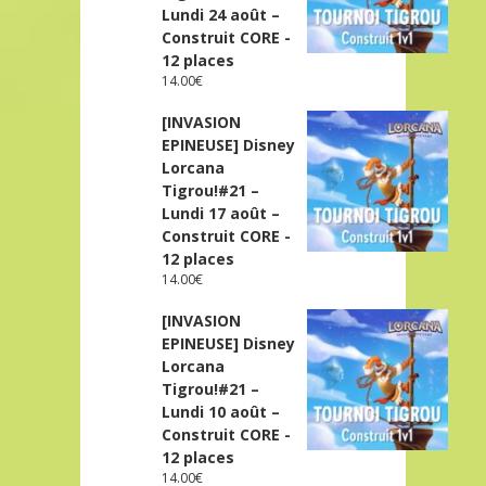
Lundi 24 août –
Construit CORE -
12 places
14.00
€
[INVASION
EPINEUSE] Disney
Lorcana
Tigrou!#21 –
Lundi 17 août –
Construit CORE -
12 places
14.00
€
[INVASION
EPINEUSE] Disney
Lorcana
Tigrou!#21 –
Lundi 10 août –
Construit CORE -
12 places
14.00
€