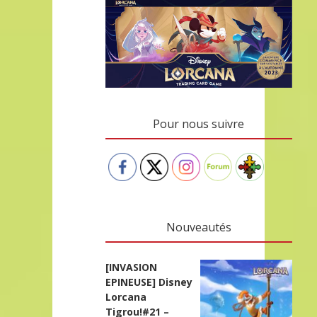
Pour nous suivre
Nouveautés
[INVASION
EPINEUSE] Disney
Lorcana
Tigrou!#21 –