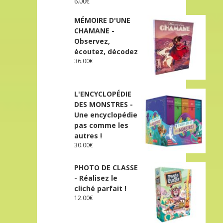
6.00
€
MÉMOIRE D'UNE
CHAMANE -
Observez,
écoutez, décodez
36.00
€
L'ENCYCLOPÉDIE
DES MONSTRES -
Une encyclopédie
pas comme les
autres !
30.00
€
PHOTO DE CLASSE
- Réalisez le
cliché parfait !
12.00
€