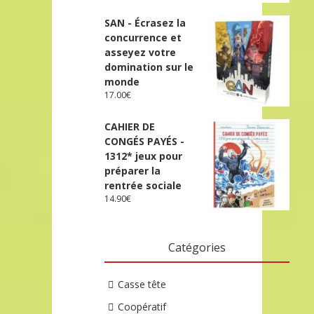
SAN - Écrasez la
concurrence et
asseyez votre
domination sur le
monde
17.00
€
CAHIER DE
CONGÉS PAYÉS -
1312* jeux pour
préparer la
rentrée sociale
14.90
€
Catégories
Casse tête
Coopératif