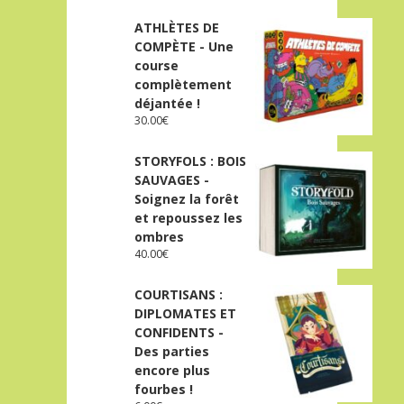
ATHLÈTES DE
COMPÈTE - Une
course
complètement
déjantée !
30.00
€
STORYFOLS : BOIS
SAUVAGES -
Soignez la forêt
et repoussez les
ombres
40.00
€
COURTISANS :
DIPLOMATES ET
CONFIDENTS -
Des parties
encore plus
fourbes !