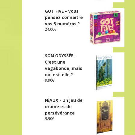
GOT FIVE - Vous
pensez connaître
vos 5 numéros ?
24.00
€
SON ODYSSÉE -
C'est une
vagabonde, mais
qui est-elle ?
9.90
€
FÉAUX - Un jeu de
drame et de
persévérance
9.90
€