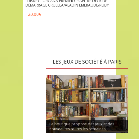
DISNEY LORCANA PREMIER CHAPITRE DECK DE
DÉMARRAGE CRUELLA/ALADIN EMERAUDE/RUBY
20.00
€
LES JEUX DE SOCIÉTÉ À PARIS
La boutique propose des jeux et des
nouveautés toutes les semaines